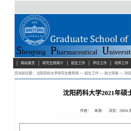
网站首页
研究生院简介
招生工作
学位工作
培养工作
您当前位置：
沈阳药科大学研究生教育网
>>
招生工作
>>
硕士简章
>> 浏
沈阳药科大学2021年
作者：
来源：
浏览：
26894
发