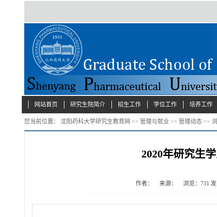
网站首页
研究生院简介
招生工作
学位工作
培养工作
您当前位置：
沈阳药科大学研究生教育网
>>
管理与就业
>>
管理动态
>> 
2020年研究
作者：
来源：
浏览：
731
发布