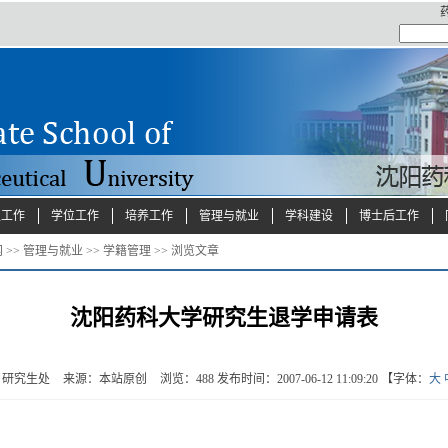
生工作
学位工作
培养工作
管理与就业
学科建设
博士后工作
网
>>
管理与就业
>>
学籍管理
>> 浏览文章
沈阳药科大学研究生退学申请表
：研究生处
来源：本站原创
浏览：
488
发布时间：2007-06-12 11:09:20 【字体：
大