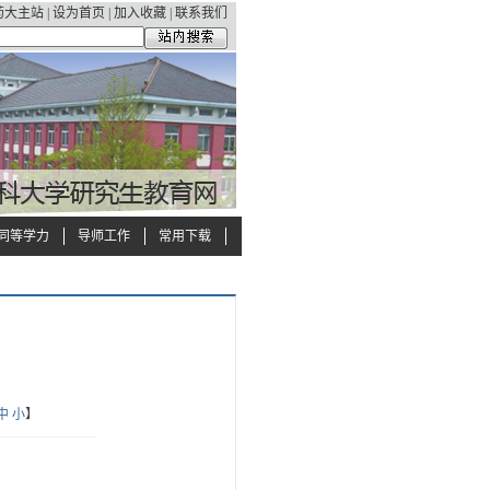
药大主站
|
设为首页
|
加入收藏
|
联系我们
同等学力
导师工作
常用下载
中
小
】