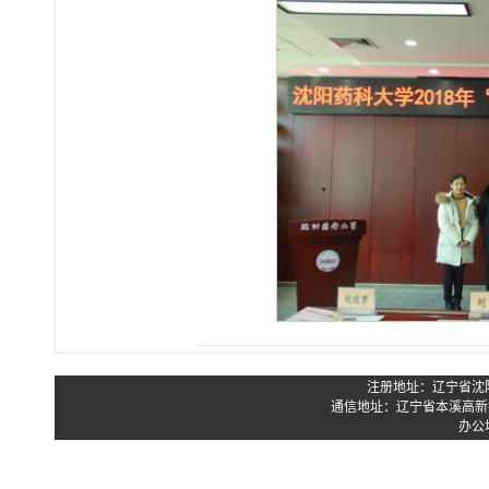
注册地址：辽宁省沈阳市
通信地址：辽宁省本溪高新技
办公地