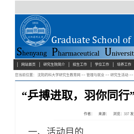
网站首页
研究生院简介
招生工作
学位工作
培养工作
您当前位置：
沈阳药科大学研究生教育网
>>
管理与就业
>>
研究生活动
>
“乒搏进取，羽你同行”
作者：
来源：
浏览：
337
发布
一、活动目的