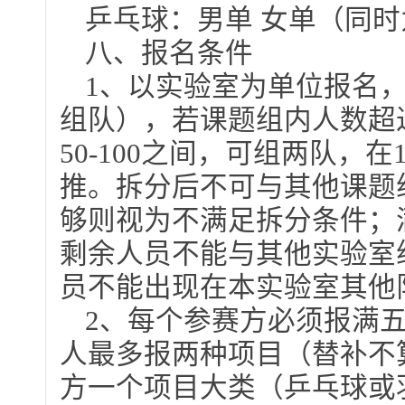
乒乓球：男单 女单（同
八、报名条件
1、以实验室为单位报名
组队），若课题组内人数超
50-100之间，可组两队，在
推。拆分后不可与其他课题
够则视为不满足拆分条件；
剩余人员不能与其他实验室
员不能出现在本实验室其他
2、每个参赛方必须报满
人最多报两种项目（替补不
方一个项目大类（乒乓球或