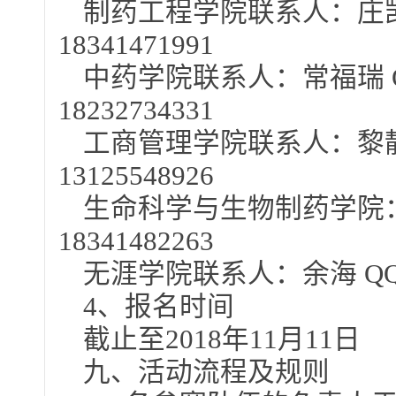
制药工程学院联系人：庄凯童 
18341471991
中药学院联系人：常福瑞 QQ：
18232734331
工商管理学院联系人：黎静 Q
13125548926
生命科学与生物制药学院：吴美
18341482263
无涯学院联系人：余海 QQ：62
4、报名时间
截止至2018年11月11日
九、活动流程及规则