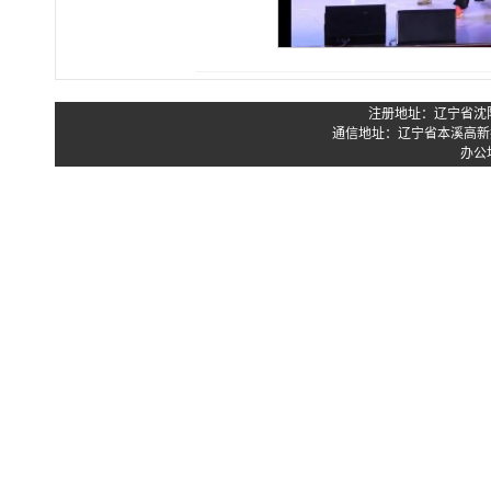
注册地址：辽宁省沈阳市
通信地址：辽宁省本溪高新技
办公地