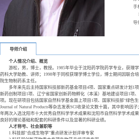
手
导
导师介绍
个人情况介绍、概览
游松，男，博士，教授。1985年毕业于沈阳药学院药学专业，获理学学士
药科大学助教、讲师；1998年于同校获理学博士学位，博士期间因联
院生物制药系主任。
多年来先后主持国家科技部新药基金项目4项、国家重点研发计划1项
新药创制项目1项、辽宁省国家创新药物孵化（本溪）基地建设项目1项
项。现在研项目包括国家自然科学基金面上项目1项、国家科技部“绿色生物制造”重点研发计划项目1项
Journal of Natural Products等杂志发表SCI收录论文
年两次入选沈阳市十大优秀自然科学学术成果和沈阳市自然科学学术成果
良好的理论基础和配套的科研条件以及显著的科研业绩。
人才称号、社会兼职等
1.科技部“合成生物学”重点研发计划评审专家