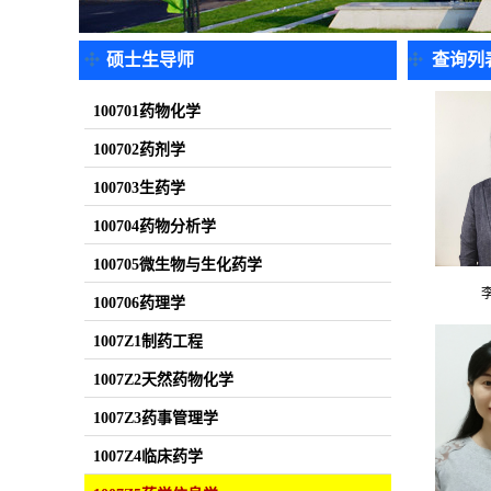
硕士生导师
查询列
100701药物化学
100702药剂学
100703生药学
100704药物分析学
100705微生物与生化药学
100706药理学
1007Z1制药工程
1007Z2天然药物化学
1007Z3药事管理学
1007Z4临床药学