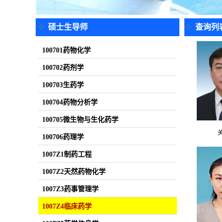
硕士生导师
查询列
100701药物化学
100702药剂学
100703生药学
100704药物分析学
100705微生物与生化药学
100706药理学
1007Z1制药工程
1007Z2天然药物化学
1007Z3药事管理学
1007Z4临床药学