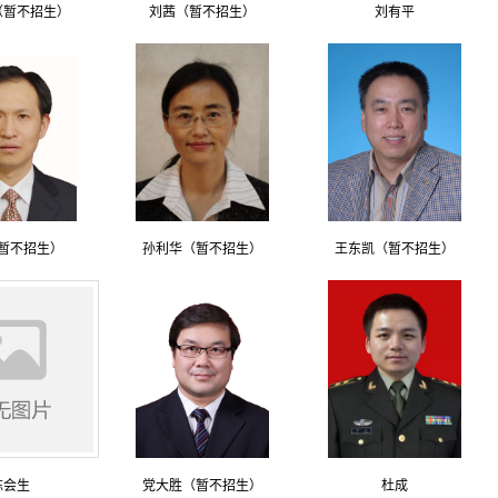
（暂不招生）
刘茜（暂不招生）
刘有平
暂不招生）
孙利华（暂不招生）
王东凯（暂不招生）
陈会生
党大胜（暂不招生）
杜成